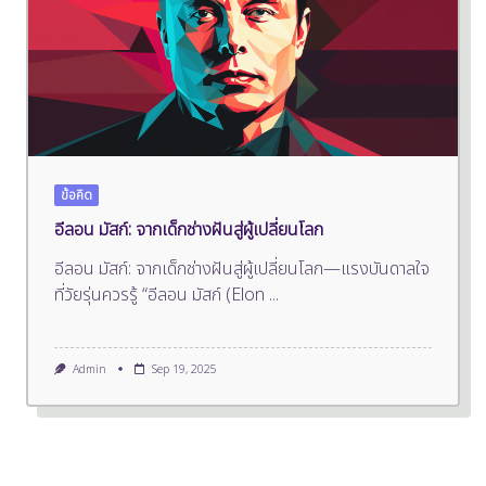
ข้อคิด
อีลอน มัสก์: จากเด็กช่างฝันสู่ผู้เปลี่ยนโลก
อีลอน มัสก์: จากเด็กช่างฝันสู่ผู้เปลี่ยนโลก—แรงบันดาลใจ
ที่วัยรุ่นควรรู้ “อีลอน มัสก์ (Elon
...
Admin
Sep 19, 2025