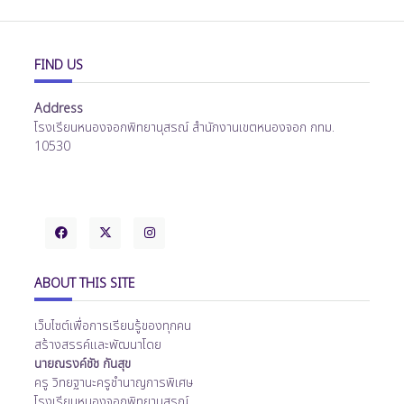
FIND US
Address
โรงเรียนหนองจอกพิทยานุสรณ์ สำนักงานเขตหนองจอก กทม.
10530
ABOUT THIS SITE
เว็บไซต์เพื่อการเรียนรู้ของทุกคน
สร้างสรรค์และพัฒนาโดย
นายณรงค์ชัช กันสุข
ครู วิทยฐานะครูชำนาญการพิเศษ
โรงเรียนหนองจอกพิทยานุสรณ์