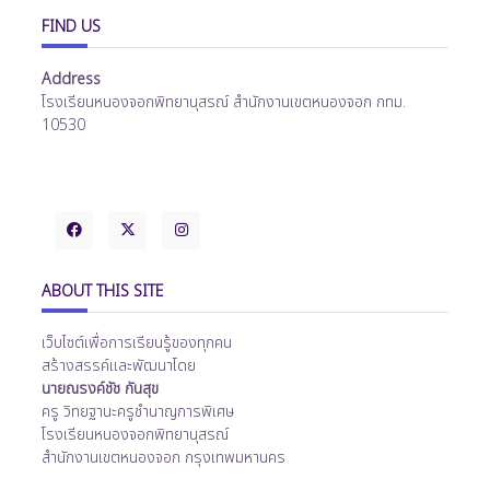
FIND US
Address
โรงเรียนหนองจอกพิทยานุสรณ์ สำนักงานเขตหนองจอก กทม.
10530
ABOUT THIS SITE
เว็บไซต์เพื่อการเรียนรู้ของทุกคน
สร้างสรรค์และพัฒนาโดย
นายณรงค์ชัช กันสุข
ครู วิทยฐานะครูชำนาญการพิเศษ
โรงเรียนหนองจอกพิทยานุสรณ์
สำนักงานเขตหนองจอก กรุงเทพมหานคร