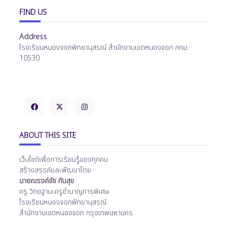
FIND US
Address
โรงเรียนหนองจอกพิทยานุสรณ์ สำนักงานเขตหนองจอก กทม.
10530
ABOUT THIS SITE
เว็บไซต์เพื่อการเรียนรู้ของทุกคน
สร้างสรรค์และพัฒนาโดย
นายณรงค์ชัช กันสุข
ครู วิทยฐานะครูชำนาญการพิเศษ
โรงเรียนหนองจอกพิทยานุสรณ์
สำนักงานเขตหนองจอก กรุงเทพมหานคร