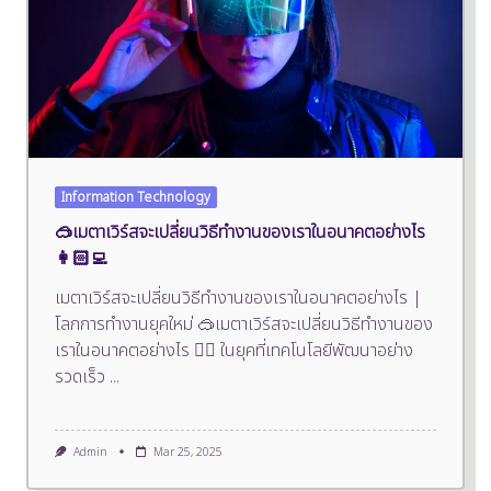
Information Technology
🥽เมตาเวิร์สจะเปลี่ยนวิธีทำงานของเราในอนาคตอย่างไร
👩🏻‍💻
เมตาเวิร์สจะเปลี่ยนวิธีทำงานของเราในอนาคตอย่างไร |
โลกการทำงานยุคใหม่ 🥽เมตาเวิร์สจะเปลี่ยนวิธีทำงานของ
เราในอนาคตอย่างไร 🦹‍♂️ ในยุคที่เทคโนโลยีพัฒนาอย่าง
รวดเร็ว
...
Admin
Mar 25, 2025