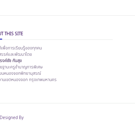
T THIS SITE
ต์เพื่อการเรียนรู้ของทุกคน
สรรค์และพัฒนาโดย
งค์ชัช กันสุข
ิทยฐานะครูชำนาญการพิเศษ
ียนหนองจอกพิทยานุสรณ์
งานเขตหนองจอก กรุงเทพมหานคร
Designed By