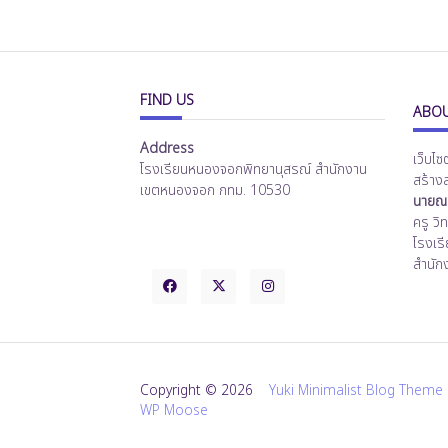
FIND US
ABOU
Address
เว็บไซ
โรงเรียนหนองจอกพิทยานุสรณ์ สำนักงาน
สร้าง
เขตหนองจอก กทม. 10530
นายณร
ครู ว
โรงเร
สำนัก
Copyright © 2026
Yuki Minimalist Blog Theme
WP Moose