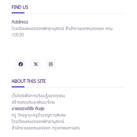
FIND US
Address
โรงเรียนหนองจอกพิทยานุสรณ์ สำนักงานเขตหนองจอก กทม.
10530
ABOUT THIS SITE
เว็บไซต์เพื่อการเรียนรู้ของทุกคน
สร้างสรรค์และพัฒนาโดย
นายณรงค์ชัช กันสุข
ครู วิทยฐานะครูชำนาญการพิเศษ
โรงเรียนหนองจอกพิทยานุสรณ์
สำนักงานเขตหนองจอก กรุงเทพมหานคร