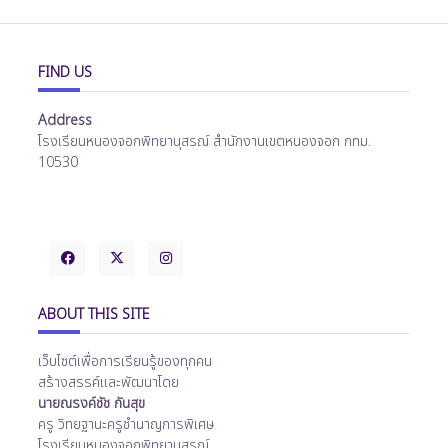
FIND US
Address
โรงเรียนหนองจอกพิทยานุสรณ์ สำนักงานเขตหนองจอก กทม.
10530
ABOUT THIS SITE
เว็บไซต์เพื่อการเรียนรู้ของทุกคน
สร้างสรรค์และพัฒนาโดย
นายณรงค์ชัช กันสุข
ครู วิทยฐานะครูชำนาญการพิเศษ
โรงเรียนหนองจอกพิทยานุสรณ์