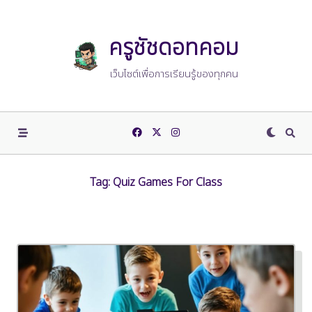
Skip
to
content
ครูชัชดอทคอม
เว็บไซต์เพื่อการเรียนรู้ของทุกคน
Tag:
Quiz Games For Class