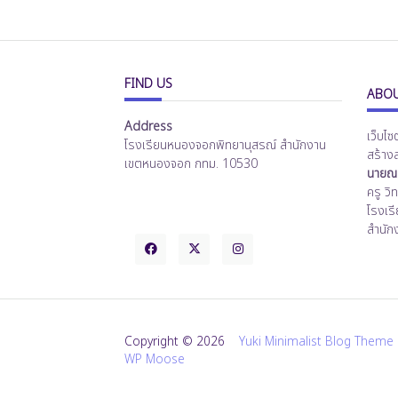
FIND US
ABOU
Address
เว็บไซ
โรงเรียนหนองจอกพิทยานุสรณ์ สำนักงาน
สร้าง
เขตหนองจอก กทม. 10530
นายณร
ครู ว
โรงเร
สำนัก
Copyright © 2026
Yuki Minimalist Blog Theme
WP Moose