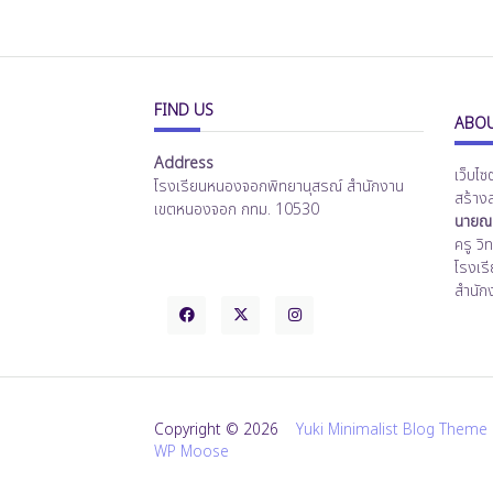
FIND US
ABOU
Address
เว็บไซ
โรงเรียนหนองจอกพิทยานุสรณ์ สำนักงาน
สร้าง
เขตหนองจอก กทม. 10530
นายณร
ครู ว
โรงเร
สำนัก
Copyright © 2026
Yuki Minimalist Blog Theme
WP Moose