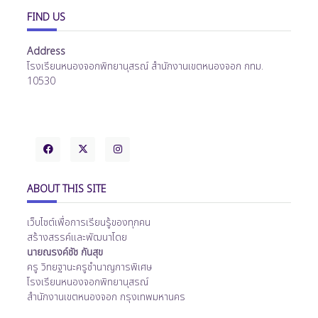
FIND US
Address
โรงเรียนหนองจอกพิทยานุสรณ์ สำนักงานเขตหนองจอก กทม.
10530
ABOUT THIS SITE
เว็บไซต์เพื่อการเรียนรู้ของทุกคน
สร้างสรรค์และพัฒนาโดย
นายณรงค์ชัช กันสุข
ครู วิทยฐานะครูชำนาญการพิเศษ
โรงเรียนหนองจอกพิทยานุสรณ์
สำนักงานเขตหนองจอก กรุงเทพมหานคร