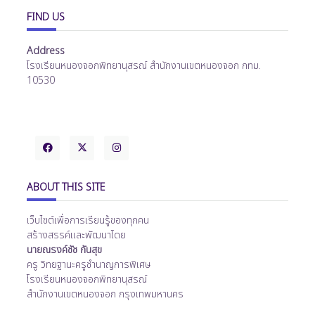
FIND US
Address
โรงเรียนหนองจอกพิทยานุสรณ์ สำนักงานเขตหนองจอก กทม.
10530
ABOUT THIS SITE
เว็บไซต์เพื่อการเรียนรู้ของทุกคน
สร้างสรรค์และพัฒนาโดย
นายณรงค์ชัช กันสุข
ครู วิทยฐานะครูชำนาญการพิเศษ
โรงเรียนหนองจอกพิทยานุสรณ์
สำนักงานเขตหนองจอก กรุงเทพมหานคร