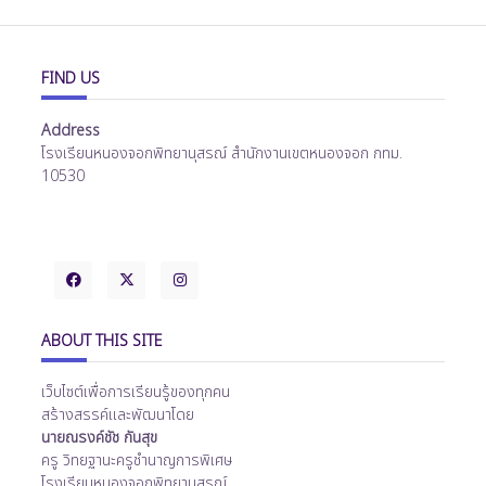
FIND US
Address
โรงเรียนหนองจอกพิทยานุสรณ์ สำนักงานเขตหนองจอก กทม.
10530
ABOUT THIS SITE
เว็บไซต์เพื่อการเรียนรู้ของทุกคน
สร้างสรรค์และพัฒนาโดย
นายณรงค์ชัช กันสุข
ครู วิทยฐานะครูชำนาญการพิเศษ
โรงเรียนหนองจอกพิทยานุสรณ์