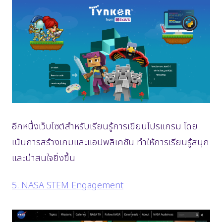
อีกหนึ่งเว็บไซต์สำหรับเรียนรู้การเขียนโปรแกรม โดย
เน้นการสร้างเกมและแอปพลิเคชัน ทำให้การเรียนรู้สนุก
และน่าสนใจยิ่งขึ้น
5. NASA STEM Engagement