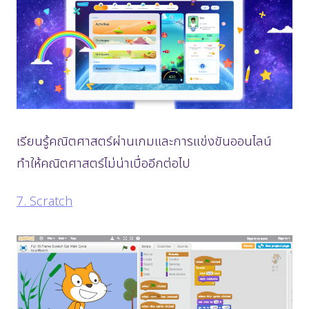
เรียนรู้คณิตศาสตร์ผ่านเกมและการแข่งขันออนไลน์
ทำให้คณิตศาสตร์ไม่น่าเบื่ออีกต่อไป
7. Scratch