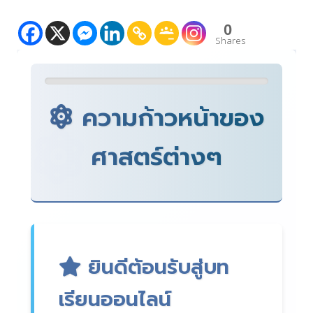
0
Shares