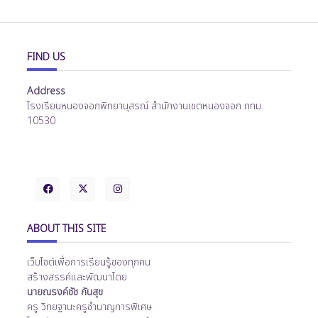
FIND US
Address
โรงเรียนหนองจอกพิทยานุสรณ์ สำนักงานเขตหนองจอก กทม.
10530
ABOUT THIS SITE
เว็บไซต์เพื่อการเรียนรู้ของทุกคน
สร้างสรรค์และพัฒนาโดย
นายณรงค์ชัช กันสุข
ครู วิทยฐานะครูชำนาญการพิเศษ