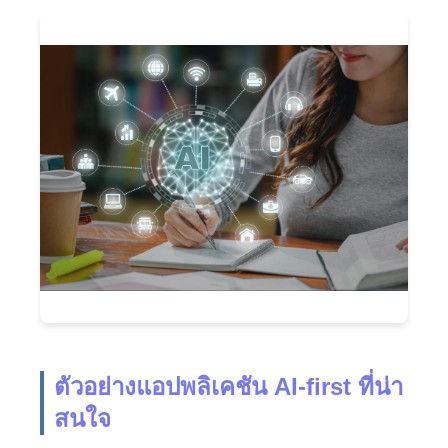
ตัวอย่างแอปพลิเคชัน AI-first ที่น่า
สนใจ