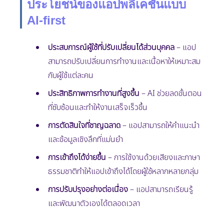
ประโยชน์ของแอปพลิเคชันแบบ
AI-first
ประสบการณ์ผู้ใช้ที่ปรับเปลี่ยนได้ส่วนบุคคล
– แอป
สามารถปรับเปลี่ยนการทำงานและเนื้อหาให้เหมาะสม
กับผู้ใช้แต่ละคน
ประสิทธิภาพการทำงานที่สูงขึ้น
– AI ช่วยลดขั้นตอน
ที่ซับซ้อนและทำให้งานเสร็จเร็วขึ้น
การตัดสินใจที่ชาญฉลาด
– แอปสามารถให้คำแนะนำ
และข้อมูลเชิงลึกที่แม่นยำ
การเข้าถึงได้ง่ายขึ้น
– การใช้งานด้วยเสียงและภาษา
ธรรมชาติทำให้แอปเข้าถึงได้โดยผู้ใช้หลากหลายกลุ่ม
การปรับปรุงอย่างต่อเนื่อง
– แอปสามารถเรียนรู้
และพัฒนาตัวเองได้ตลอดเวลา