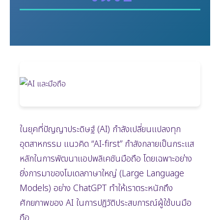
ในยุคที่ปัญญาประดิษฐ์ (AI) กำลังเปลี่ยนแปลงทุก
อุตสาหกรรม แนวคิด “AI-first” กำลังกลายเป็นกระแส
หลักในการพัฒนาแอปพลิเคชันมือถือ โดยเฉพาะอย่าง
ยิ่งการมาของโมเดลภาษาใหญ่ (Large Language
Models) อย่าง ChatGPT ทำให้เราตระหนักถึง
ศักยภาพของ AI ในการปฏิวัติประสบการณ์ผู้ใช้บนมือ
ถือ