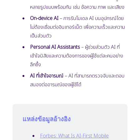
หลายรูปแบบพร้อมกัน เช่น ข้อความ ภาพ และเสียง
On-device AI
– การรันโมเดล AI บนอุปกรณ์โดย
ไม่ต้องเชื่อมต่ออินเทอร์เน็ต เพื่อความเร็วและความ
เป็นส่วนตัว
Personal AI Assistants
– ผู้ช่วยส่วนตัว AI ที่
เข้าใจนิสัยและความต้องการของผู้ใช้แต่ละคนอย่าง
ลึกซึ้ง
AI ที่เข้าใจอารมณ์
– AI ที่สามารถตรวจจับและตอบ
สนองต่ออารมณ์ของผู้ใช้ได้
แหล่งข้อมูลอ้างอิง
Forbes: What Is AI-First Mobile