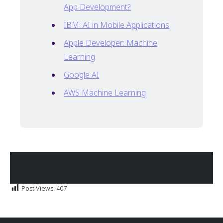
App Development?
IBM: AI in Mobile Applications
Apple Developer: Machine
Learning
Google AI
AWS Machine Learning
Post Views:
407