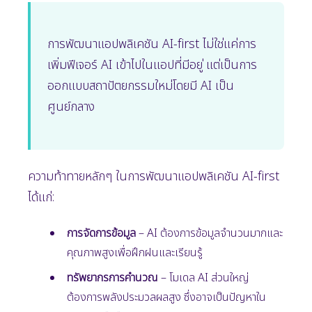
การพัฒนาแอปพลิเคชัน AI-first ไม่ใช่แค่การ
เพิ่มฟีเจอร์ AI เข้าไปในแอปที่มีอยู่ แต่เป็นการ
ออกแบบสถาปัตยกรรมใหม่โดยมี AI เป็น
ศูนย์กลาง
ความท้าทายหลักๆ ในการพัฒนาแอปพลิเคชัน AI-first
ได้แก่:
การจัดการข้อมูล
– AI ต้องการข้อมูลจำนวนมากและ
คุณภาพสูงเพื่อฝึกฝนและเรียนรู้
ทรัพยากรการคำนวณ
– โมเดล AI ส่วนใหญ่
ต้องการพลังประมวลผลสูง ซึ่งอาจเป็นปัญหาใน