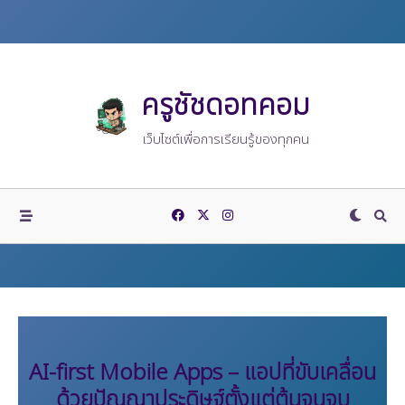
Skip
to
content
ครูชัชดอทคอม
เว็บไซต์เพื่อการเรียนรู้ของทุกคน
AI-first Mobile Apps – แอปที่ขับเคลื่อน
ด้วยปัญญาประดิษฐ์ตั้งแต่ต้นจนจบ