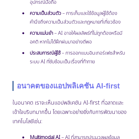
อุปกรณ์มือถือ
ความเป็นส่วนตัว
– การเก็บและใช้ข้อมูลผู้ใช้ต้อง
คำนึงถึงความเป็นส่วนตัวและกฎหมายที่เกี่ยวข้อง
ความแม่นยำ
– AI อาจให้ผลลัพธ์ที่ไม่ถูกต้องหรือมี
อคติ หากไม่ได้ฝึกฝนมาอย่างดีพอ
ประสบการณ์ผู้ใช้
– การออกแบบอินเทอร์เฟซสำหรับ
ระบบ AI ที่ซับซ้อนเป็นเรื่องที่ท้าทาย
อนาคตของแอปพลิเคชัน AI-first
ในอนาคต เราจะเห็นแอปพลิเคชัน AI-first ที่ฉลาดและ
เข้าใจบริบทมากขึ้น โดยเฉพาะอย่างยิ่งกับการพัฒนาของ
เทคโนโลยีเช่น:
Multimodal AI
– AI ที่สามารถประมวลผลข้อมูล