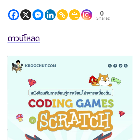
รู้
การ
0
เขียน
โปรแกรม
Shares
เบื้อง
ต้น
Coding
ดาวน์โหลด
Games
In
Scratch