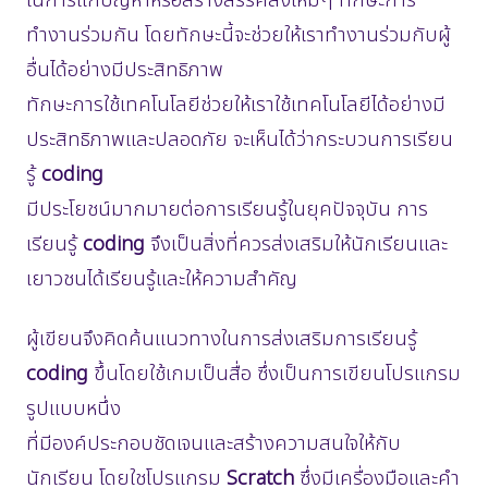
ในการแก้ปัญหาหรือสร้างสรรค์สิ่งใหม่ๆ ทักษะการ
ทำงานร่วมกัน โดยทักษะนี้จะช่วยให้เราทำงานร่วมกับผู้
อื่นได้อย่างมีประสิทธิภาพ
ทักษะการใช้เทคโนโลยีช่วยให้เราใช้เทคโนโลยีได้อย่างมี
ประสิทธิภาพและปลอดภัย จะเห็นได้ว่ากระบวนการเรียน
รู้
coding
มีประโยชน์มากมายต่อการเรียนรู้ในยุคปัจจุบัน การ
เรียนรู้
coding
จึงเป็นสิ่งที่ควรส่งเสริมให้นักเรียนและ
เยาวชนได้เรียนรู้และให้ความสำคัญ
ผู้เขียนจึงคิดค้นแนวทางในการส่งเสริมการเรียนรู้
coding
ขึ้นโดยใช้เกมเป็นสื่อ ซึ่งเป็นการเขียนโปรแกรม
รูปแบบหนึ่ง
ที่มีองค์ประกอบชัดเจนและสร้างความสนใจให้กับ
นักเรียน โดยใชโปรแกรม
Scratch
ซึ่งมีเครื่องมือและคำ