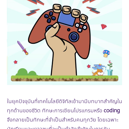
ในยุคปัจจุบันที่เทคโนโลยีดิจิทัลเข้ามามีบทบาทสำคัญใน
ทุกด้านของชีวิต ทักษะการเขียนโปรแกรมหรือ
coding
จึงกลายเป็นทักษะที่จำเป็นสำหรับคนทุกวัย โดยเฉพาะ