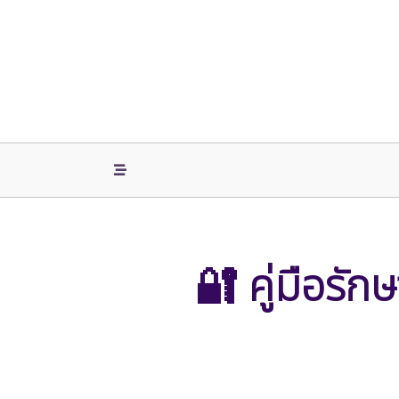
Skip
to
content
🔐 คู่มือรั