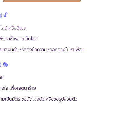
) 🔓
ไลน์ หรืออีเมล
ช้รหัสซ้ำหลายเว็บไซต์
มยของมีค่า หรือส่งข้อความหลอกลวงไปหาเพื่อน
) 🎭
กัน
งใจ เพื่อเจตนาร้าย
เป็นมิตร ขอนัดเจอตัว หรือขอรูปส่วนตัว