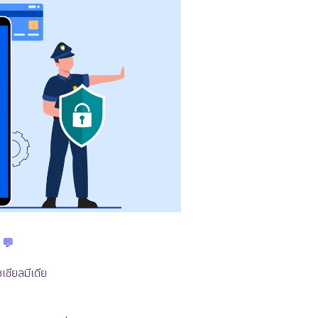
 💬
เชียลมีเดีย
ย