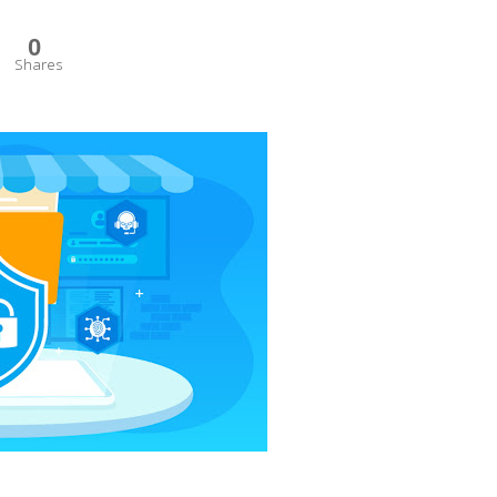
0
Shares