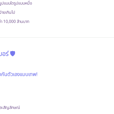
รูปแบบใดรูปแบบหนึ่ง
่ายเกินไป
่า 10,000 ล้านบาท
บอร์ 🛡️
้องกันตัวเองแบบเทพ!
และสัญลักษณ์