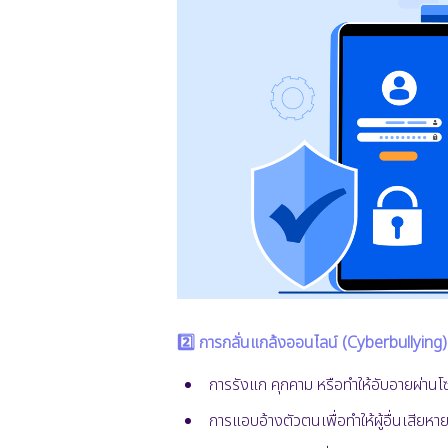
2️⃣ การกลั่นแกล้งออนไลน์ (Cyberbullying)
การรังแก คุกคาม หรือทำให้อับอายผ่านโซ
การแอบอ้างตัวตนเพื่อทำให้ผู้อื่นเสียหา