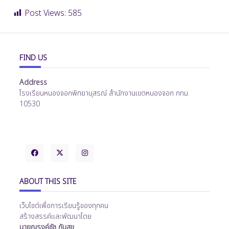
Post Views:
585
FIND US
Address
โรงเรียนหนองจอกพิทยานุสรณ์ สำนักงานเขตหนองจอก กทม.
10530
ABOUT THIS SITE
เว็บไซต์เพื่อการเรียนรู้ของทุกคน
สร้างสรรค์และพัฒนาโดย
นายณรงค์ชัช กันสุข