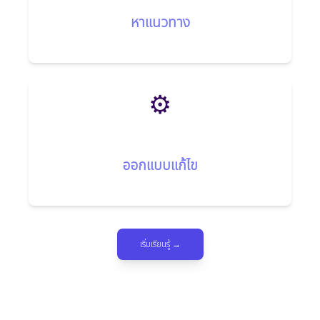
หาแนวทาง
⚙️
ออกแบบแก้ไข
เริ่มเรียนรู้ →