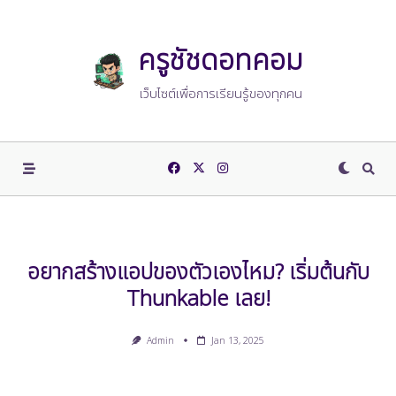
Skip
to
content
ครูชัชดอทคอม
เว็บไซต์เพื่อการเรียนรู้ของทุกคน
อยากสร้างแอปของตัวเองไหม? เริ่มต้นกับ
Thunkable เลย!
Admin
Jan 13, 2025