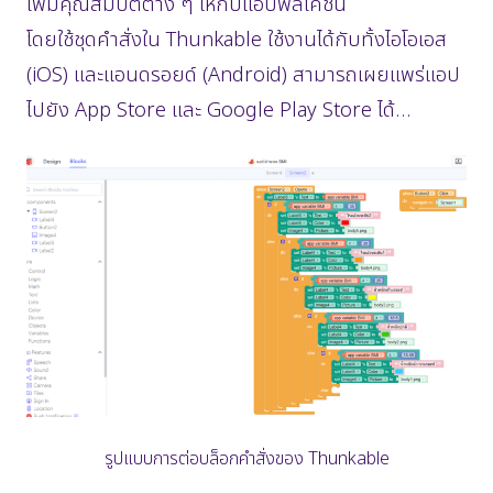
เพิ่มคุณสมบัติต่าง ๆ ให้กับแอปพลิเคชัน
โดยใช้ชุดคำสั่งใน Thunkable ใช้งานได้กับทั้งไอโอเอส
(iOS) และแอนดรอยด์ (Android) สามารถเผยแพร่แอป
ไปยัง App Store และ Google Play Store ได้…
รูปแบบการต่อบล็อกคำสั่งของ Thunkable