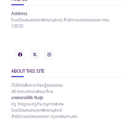
Address
โรงเรียนหนองจอกพิทยานุสรณ์ สำนักงานเขตหนองจอก กทม.
10530
ABOUT THIS SITE
เว็บไซต์เพื่อการเรียนรู้ของทุกคน
สร้างสรรค์และพัฒนาโดย
นายณรงค์ชัช กันสุข
ครู วิทยฐานะครูชำนาญการพิเศษ
โรงเรียนหนองจอกพิทยานุสรณ์
สำนักงานเขตหนองจอก กรุงเทพมหานคร