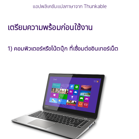
แอปพลิเคชันแปลภาษาจาก Thunkable
เตรียมความพร้อมก่อนใช้งาน
1) คอมพิวเตอร์หรือโน้ตบุ๊ก ที่เชื่อมต่ออินเทอร์เน็ต