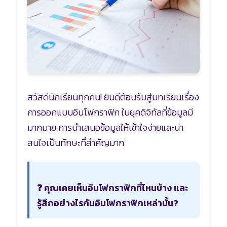
สวัสดีนักเรียนทุกคน! ยินดีต้อนรับสู่บทเรียนเรื่อง
การออกแบบอินโฟกราฟิก ในยุคดิจิทัลที่ข้อมูลมี
มากมาย การนำเสนอข้อมูลให้เข้าใจง่ายและน่า
สนใจเป็นทักษะที่สำคัญมาก
❓ คุณเคยเห็นอินโฟกราฟิกที่ไหนบ้าง และ
รู้สึกอย่างไรกับอินโฟกราฟิกเหล่านั้น?