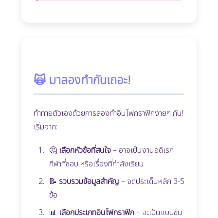
🙀 มาลองทำกันเถอะ!
ท้าทายตัวเองด้วยการลองทำอินโฟกราฟิกง่ายๆ กัน!
เริ่มจาก:
🤔
เลือกหัวข้อที่สนใจ
– อาจเป็นงานอดิเรก
กีฬาที่ชอบ หรือเรื่องที่กำลังเรียน
📝
รวบรวมข้อมูลสำคัญ
– จดประเด็นหลัก 3-5
ข้อ
📊
เลือกประเภทอินโฟกราฟิก
– จะเป็นแบบขั้น