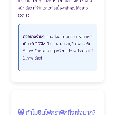
เปรียบเสมือนการย่อหนังสือทั้งเล่มให้เหลือเพียง
หน้าเดียว ที่ทำให้เราเข้าใจเนื้อหาสำคัญได้อย่าง
รวดเร็ว!
ตัวอย่างง่ายๆ:
แทนที่จะอ่านบทความหลายหน้า
เกี่ยวกับวิธีรีไซเคิล เราสามารถดูอินโฟกราฟิก
ที่แสดงขั้นตอนง่ายๆ พร้อมรูปภาพประกอบได้
ในภาพเดียว!
🙀 ทำไมอินโฟกราฟิกถึงเจ๋งมาก?