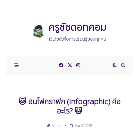
Skip
to
content
ครูชัชดอทคอม
เว็บไซต์เพื่อการเรียนรู้ของทุกคน
🐱 อินโฟกราฟิก (Infographic) คือ
อะไร? 🐱
Admin
Mar 2, 2025