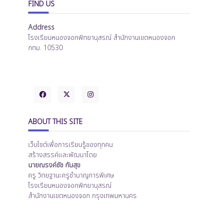
FIND US
Address
โรงเรียนหนองจอกพิทยานุสรณ์ สำนักงานเขตหนองจอก
กทม. 10530
ABOUT THIS SITE
เว็บไซต์เพื่อการเรียนรู้ของทุกคน
สร้างสรรค์และพัฒนาโดย
นายณรงค์ชัช กันสุข
ครู วิทยฐานะครูชำนาญการพิเศษ
โรงเรียนหนองจอกพิทยานุสรณ์
สำนักงานเขตหนองจอก กรุงเทพมหานคร