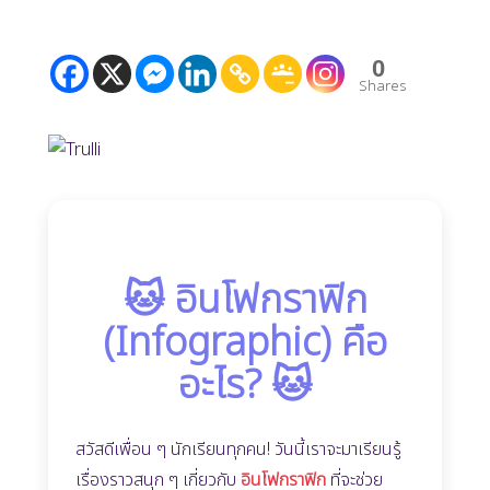
0
Shares
🐱 อินโฟกราฟิก
(Infographic) คือ
อะไร? 🐱
สวัสดีเพื่อน ๆ นักเรียนทุกคน! วันนี้เราจะมาเรียนรู้
เรื่องราวสนุก ๆ เกี่ยวกับ
อินโฟกราฟิก
ที่จะช่วย