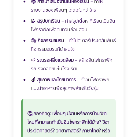
📚
การนำเสนองานในห้องเรียน
– ทำให้
รายงานของเพื่อนๆ โดดเด่นกว่าใคร
📝
สรุปบทเรียน
– ทำสรุปเนื้อหาที่เรียนเป็นอิน
โฟกราฟิกเพื่อทบทวนก่อนสอบ
🎭
กิจกรรมชมรม
– ทำโปสเตอร์ประชาสัมพันธ์
กิจกรรมชมรมที่น่าสนใจ
🌱
รณรงค์สิ่งแวดล้อม
– สร้างอินโฟกราฟิก
รณรงค์ลดขยะในโรงเรียน
🍎
สุขภาพและโภชนาการ
– ทำอินโฟกราฟิก
แนะนำอาหารเพื่อสุขภาพสำหรับวัยรุ่น
🤔 ลองคิดดู: เพื่อนๆ มีงานหรือการบ้านวิชา
ไหนที่สามารถทำเป็นอินโฟกราฟิกได้บ้าง? วิชา
ประวัติศาสตร์? วิทยาศาสตร์? ภาษาไทย? หรือ