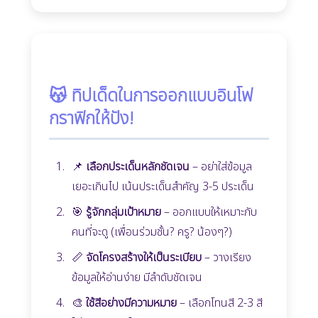
😽 ทิปเด็ดในการออกแบบอินโฟ
กราฟิกให้ปัง!
📌
เลือกประเด็นหลักชัดเจน
– อย่าใส่ข้อมูล
เยอะเกินไป เน้นประเด็นสำคัญ 3-5 ประเด็น
🎯
รู้จักกลุ่มเป้าหมาย
– ออกแบบให้เหมาะกับ
คนที่จะดู (เพื่อนร่วมชั้น? ครู? น้องๆ?)
📏
จัดโครงสร้างให้เป็นระเบียบ
– วางเรียง
ข้อมูลให้อ่านง่าย มีลำดับชัดเจน
🎨
ใช้สีอย่างมีความหมาย
– เลือกโทนสี 2-3 สี