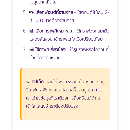
ไม่ฉูดฉาดเกินไป
🔤
เลือกฟอนต์ที่อ่านง่าย
– ใช้ฟอนต์ไม่เกิน 2-
3 แบบ ขนาดต้องอ่านง่าย
📊
เลือกกราฟที่เหมาะสม
– ใช้กราฟวงกลมเมื่อ
แสดงสัดส่วน ใช้กราฟแท่งเมื่อเปรียบเทียบ
🖼️
ใช้ภาพที่เกี่ยวข้อง
– ใช้รูปภาพหรือไอคอนที่
ช่วยสื่อความหมาย
💡
ทิปเด็ด:
ลองให้เพื่อนหรือคนในครอบครัวดู
อินโฟกราฟิกของเราก่อนเสร็จสมบูรณ์ ถามว่า
เขาเข้าใจข้อมูลที่เราต้องการสื่อหรือไม่ ถ้าไม่
เข้าใจแสดงว่าเราต้องปรับปรุง!