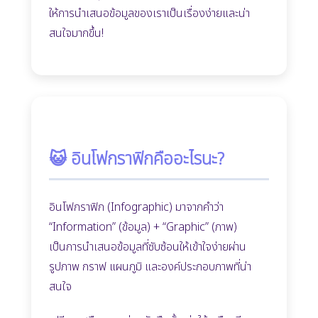
ให้การนำเสนอข้อมูลของเราเป็นเรื่องง่ายและน่า
สนใจมากขึ้น!
😺 อินโฟกราฟิกคืออะไรนะ?
อินโฟกราฟิก (Infographic) มาจากคำว่า
“Information” (ข้อมูล) + “Graphic” (ภาพ)
เป็นการนำเสนอข้อมูลที่ซับซ้อนให้เข้าใจง่ายผ่าน
รูปภาพ กราฟ แผนภูมิ และองค์ประกอบภาพที่น่า
สนใจ