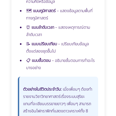
ความคิดหรือข้อมูล
🗺️
แบบภูมิศาสตร์
– แสดงข้อมูลตามพื้นที่
ทางภูมิศาสตร์
⏰
แบบลำดับเวลา
– แสดงเหตุการณ์ตาม
ลำดับเวลา
📝
แบบเปรียบเทียบ
– เปรียบเทียบข้อมูล
ตั้งแต่สองชุดขึ้นไป
📋
แบบขั้นตอน
– อธิบายขั้นตอนการทำอะไร
บางอย่าง
ตัวอย่างในชีวิตประจำวัน:
เมื่อเพื่อนๆ ต้องทำ
รายงานวิชาวิทยาศาสตร์เรื่องระบบสุริยะ
แทนที่จะเขียนบรรยายยาวๆ เพื่อนๆ สามารถ
สร้างอินโฟกราฟิกที่แสดงดาวเคราะห์ทั้ง 8