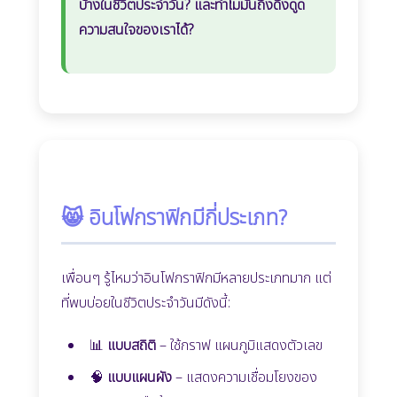
บ้างในชีวิตประจำวัน? และทำไมมันถึงดึงดูด
ความสนใจของเราได้?
😸 อินโฟกราฟิกมีกี่ประเภท?
เพื่อนๆ รู้ไหมว่าอินโฟกราฟิกมีหลายประเภทมาก แต่
ที่พบบ่อยในชีวิตประจำวันมีดังนี้:
📊
แบบสถิติ
– ใช้กราฟ แผนภูมิแสดงตัวเลข
🧠
แบบแผนผัง
– แสดงความเชื่อมโยงของ