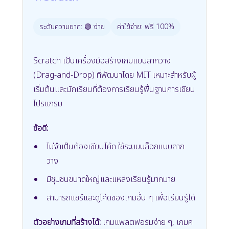
ระดับความยาก: 🟢 ง่าย
ค่าใช้จ่าย: ฟรี 100%
Scratch เป็นเครื่องมือสร้างเกมแบบลากวาง
(Drag-and-Drop) ที่พัฒนาโดย MIT เหมาะสำหรับผู้
เริ่มต้นและนักเรียนที่ต้องการเรียนรู้พื้นฐานการเขียน
โปรแกรม
ข้อดี:
ไม่จำเป็นต้องเขียนโค้ด ใช้ระบบบล็อกแบบลาก
วาง
มีชุมชนขนาดใหญ่และแหล่งเรียนรู้มากมาย
สามารถแชร์และดูโค้ดของเกมอื่น ๆ เพื่อเรียนรู้ได้
ตัวอย่างเกมที่สร้างได้:
เกมแพลตฟอร์มง่าย ๆ, เกมค