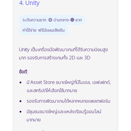
4. Unity
ระดับความยาก: 🟡 ปานกลาง-🔴 ยาก
ค่าใช้จ่าย: ฟรีมีแผนเสียเงิน
Unity เป็นเครื่องมือพัฒนาเกมที่ได้รับความนิยมสูง
มาก รองรับการสร้างเกมทั้ง 2D และ 3D
ข้อดี:
มี Asset Store ขนาดใหญ่ที่มีโมเดล, เอฟเฟกต์,
และสคริปต์ให้เลือกใช้มากมาย
รองรับการพัฒนาเกมได้หลากหลายแพลตฟอร์ม
มีชุมชนขนาดใหญ่และแหล่งเรียนรู้ออนไลน์
มากมาย