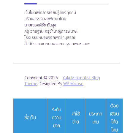
เว็บไซต์เพื่อการเรียนรู้ของทุกคน
สร้างสรรค์และพัฒนาโดย
นายณรงค์ชัช กันสุข
ครู วิทยฐานะครูชำนาญการพิเศษ
โรงเรียนหนองจอกพิทยานุสรณ์
สำนักงานเขตหนองจอก กรุงเทพมหานคร
Copyright © 2026
Yuki Minimalist Blog
Theme
Designed By
WP Moose
ต้อง
ระดับ
ค่าใช้
ประเภท
เขียน
ชื่อเว็บ
ความ
จ่าย
เกม
โค้ด
ยาก
ไหม