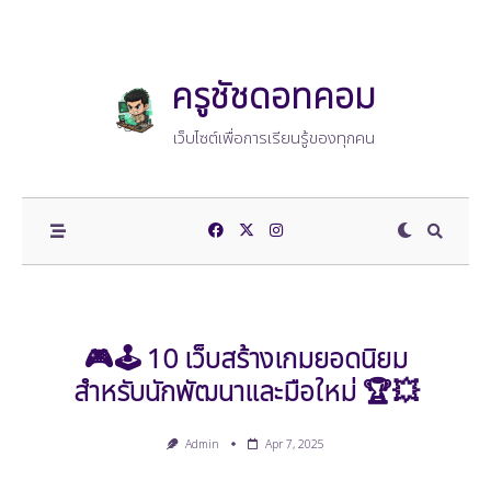
Skip
to
content
ครูชัชดอทคอม
เว็บไซต์เพื่อการเรียนรู้ของทุกคน
🎮🕹️ 10 เว็บสร้างเกมยอดนิยม
สำหรับนักพัฒนาและมือใหม่ 🏆💥
Admin
Apr 7, 2025