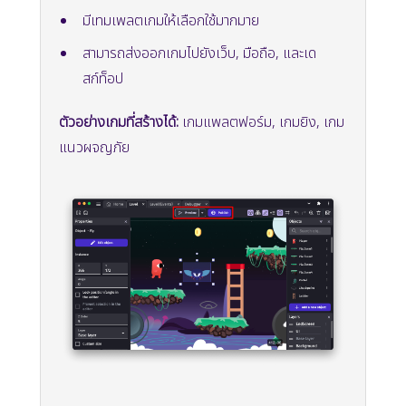
มีเทมเพลตเกมให้เลือกใช้มากมาย
สามารถส่งออกเกมไปยังเว็บ, มือถือ, และเด
สก์ท็อป
ตัวอย่างเกมที่สร้างได้:
เกมแพลตฟอร์ม, เกมยิง, เกม
แนวผจญภัย