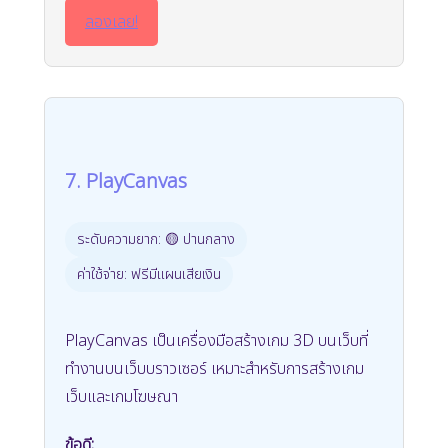
ลองเลย!
7. PlayCanvas
ระดับความยาก: 🟡 ปานกลาง
ค่าใช้จ่าย: ฟรีมีแผนเสียเงิน
PlayCanvas เป็นเครื่องมือสร้างเกม 3D บนเว็บที่
ทำงานบนเว็บบราวเซอร์ เหมาะสำหรับการสร้างเกม
เว็บและเกมโฆษณา
ข้อดี: