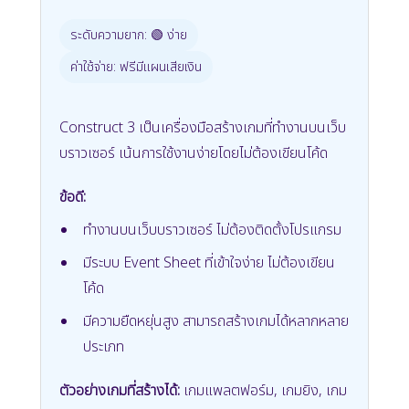
ระดับความยาก: 🟢 ง่าย
ค่าใช้จ่าย: ฟรีมีแผนเสียเงิน
Construct 3 เป็นเครื่องมือสร้างเกมที่ทำงานบนเว็บ
บราวเซอร์ เน้นการใช้งานง่ายโดยไม่ต้องเขียนโค้ด
ข้อดี:
ทำงานบนเว็บบราวเซอร์ ไม่ต้องติดตั้งโปรแกรม
มีระบบ Event Sheet ที่เข้าใจง่าย ไม่ต้องเขียน
โค้ด
มีความยืดหยุ่นสูง สามารถสร้างเกมได้หลากหลาย
ประเภท
ตัวอย่างเกมที่สร้างได้:
เกมแพลตฟอร์ม, เกมยิง, เกม