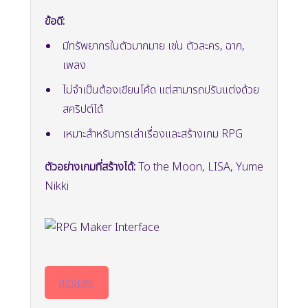
ข้อดี:
มีทรัพยากรในตัวมากมาย เช่น ตัวละคร, ฉาก,
เพลง
ไม่จำเป็นต้องเขียนโค้ด แต่สามารถปรับแต่งด้วย
สคริปต์ได้
เหมาะสำหรับการเล่าเรื่องและสร้างเกม RPG
ตัวอย่างเกมที่สร้างได้:
To the Moon, LISA, Yume
Nikki
ลองเลย!