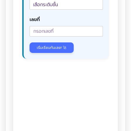
เลขที่
เริ่มเรียนกันเลย! 🚀