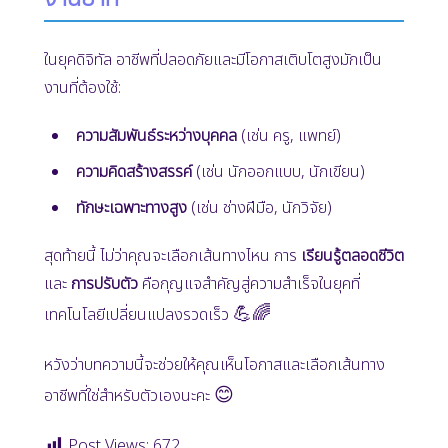
ในยุคดิจิทัล อาชีพที่ปลอดภัยและมีโอกาสเติบโตสูงมักเป็น
งานที่ต้องใช้:
ความสัมพันธ์ระหว่างบุคคล
(เช่น ครู, แพทย์)
ความคิดสร้างสรรค์
(เช่น นักออกแบบ, นักเขียน)
ทักษะเฉพาะทางสูง
(เช่น ช่างฝีมือ, นักวิจัย)
สุดท้ายนี้ ไม่ว่าคุณจะเลือกเส้นทางไหน การ
เรียนรู้ตลอดชีวิต
และ
การปรับตัว
คือกุญแจสำคัญสู่ความสำเร็จในยุคที่
💪🌈
เทคโนโลยีเปลี่ยนแปลงรวดเร็ว
หวังว่าบทความนี้จะช่วยให้คุณเห็นโอกาสและเลือกเส้นทาง
😊
อาชีพที่ใช่สำหรับตัวเองนะคะ
Post Views:
672