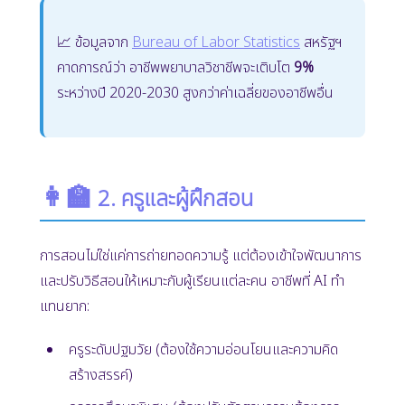
📈 ข้อมูลจาก
Bureau of Labor Statistics
สหรัฐฯ
คาดการณ์ว่า อาชีพพยาบาลวิชาชีพจะเติบโต
9%
ระหว่างปี 2020-2030 สูงกว่าค่าเฉลี่ยของอาชีพอื่น
👩‍🏫
2. ครูและผู้ฝึกสอน
การสอนไม่ใช่แค่การถ่ายทอดความรู้ แต่ต้องเข้าใจพัฒนาการ
และปรับวิธีสอนให้เหมาะกับผู้เรียนแต่ละคน อาชีพที่ AI ทำ
แทนยาก:
ครูระดับปฐมวัย (ต้องใช้ความอ่อนโยนและความคิด
สร้างสรรค์)