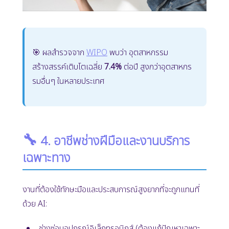
🎯 ผลสำรวจจาก
WIPO
พบว่า อุตสาหกรรม
สร้างสรรค์เติบโตเฉลี่ย
7.4%
ต่อปี สูงกว่าอุตสาหกร
รมอื่นๆ ในหลายประเทศ
🔧
4. อาชีพช่างฝีมือและงานบริการ
เฉพาะทาง
งานที่ต้องใช้ทักษะมือและประสบการณ์สูงยากที่จะถูกแทนที่
ด้วย AI:
ช่างซ่อมอุปกรณ์อิเล็กทรอนิกส์ (ต้องแก้ปัญหาเฉพาะ