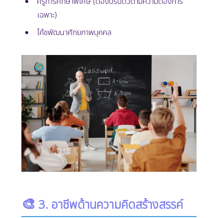
ครูการศึกษาพิเศษ (ต้องปรับตัวตามความต้องการ
เฉพาะ)
โค้ชพัฒนาศักยภาพบุคคล
🎨
3. อาชีพด้านความคิดสร้างสรรค์