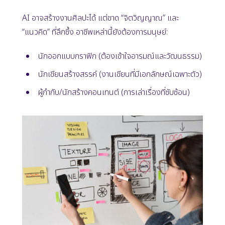
AI อาจสร้างงานศิลปะได้ แต่ขาด “จิตวิญญาณ” และ
“แนวคิด” ที่ลึกซึ้ง อาชีพเหล่านี้ยังต้องการมนุษย์:
นักออกแบบกราฟิก (ต้องเข้าใจอารมณ์และวัฒนธรรม)
นักเขียนสร้างสรรค์ (งานเขียนที่มีเอกลักษณ์เฉพาะตัว)
ผู้กำกับ/นักสร้างคอนเทนต์ (การเล่าเรื่องที่ซับซ้อน)