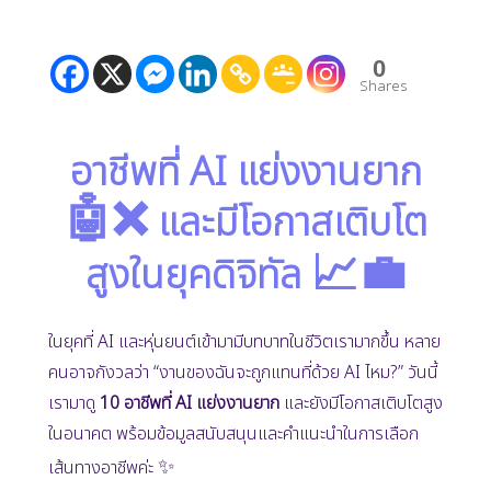
0
Shares
อาชีพที่ AI แย่งงานยาก
🤖❌
และมีโอกาสเติบโต
📈💼
สูงในยุคดิจิทัล
ในยุคที่ AI และหุ่นยนต์เข้ามามีบทบาทในชีวิตเรามากขึ้น หลาย
คนอาจกังวลว่า “งานของฉันจะถูกแทนที่ด้วย AI ไหม?” วันนี้
เรามาดู
10 อาชีพที่ AI แย่งงานยาก
และยังมีโอกาสเติบโตสูง
ในอนาคต พร้อมข้อมูลสนับสนุนและคำแนะนำในการเลือก
✨
เส้นทางอาชีพค่ะ