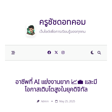
Skip
to
content
ครูชัชดอทคอม
เว็บไซต์เพื่อการเรียนรู้ของทุกคน
อาชีพที่ AI แย่งงานยาก 📈💼 และมี
โอกาสเติบโตสูงในยุคดิจิทัล
Admin
May 25, 2025