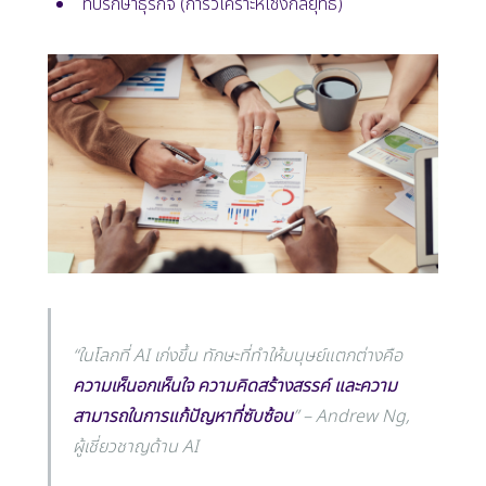
ที่ปรึกษาธุรกิจ (การวิเคราะห์เชิงกลยุทธ์)
“ในโลกที่ AI เก่งขึ้น ทักษะที่ทำให้มนุษย์แตกต่างคือ
ความเห็นอกเห็นใจ ความคิดสร้างสรรค์ และความ
สามารถในการแก้ปัญหาที่ซับซ้อน
” – Andrew Ng,
ผู้เชี่ยวชาญด้าน AI