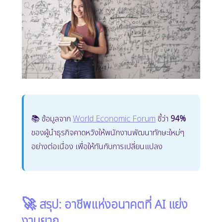
📚 ข้อมูลจาก
World Economic Forum
ชี้ว่า
94%
ของผู้นำธุรกิจคาดหวังให้พนักงานพัฒนาทักษะใหม่ๆ
อย่างต่อเนื่อง เพื่อให้ทันกับการเปลี่ยนแปลง
🚀
สรุป: อาชีพแห่งอนาคตที่ AI แย่ง
งานยาก