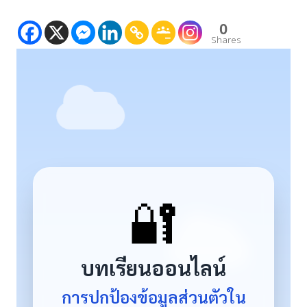
0
Shares