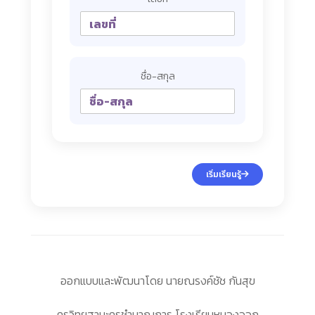
ชื่อ-สกุล
เริ่มเรียนรู้
ออกแบบและพัฒนาโดย นายณรงค์ชัช กันสุข
ครูวิทยฐานะครูชำนาญการ โรงเรียนหนองจอก