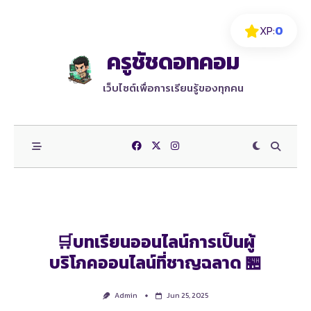
Skip
XP:
0
to
content
ครูชัชดอทคอม
เว็บไซต์เพื่อการเรียนรู้ของทุกคน
🛒บทเรียนออนไลน์การเป็นผู้
บริโภคออนไลน์ที่ชาญฉลาด 🏪
Admin
Jun 25, 2025