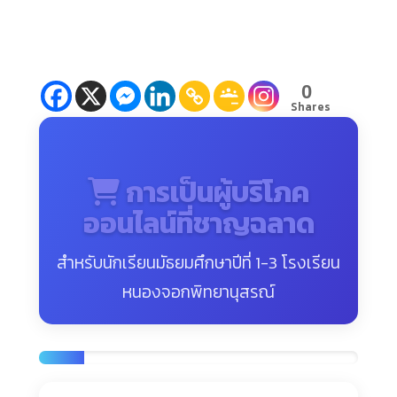
0
Shares
การเป็นผู้บริโภค
ออนไลน์ที่ชาญฉลาด
สำหรับนักเรียนมัธยมศึกษาปีที่ 1-3 โรงเรียน
หนองจอกพิทยานุสรณ์