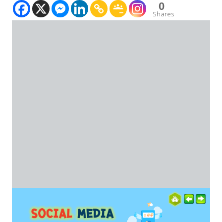
0
Shares