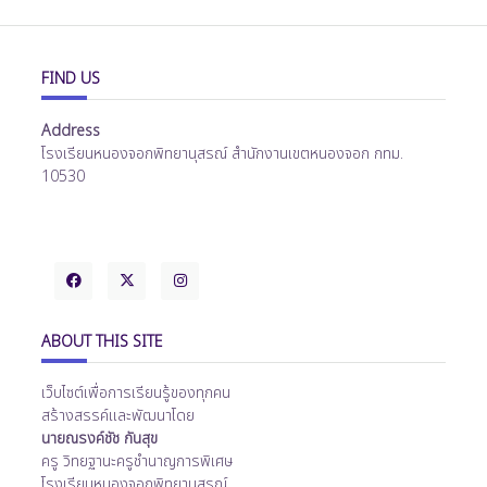
FIND US
Address
โรงเรียนหนองจอกพิทยานุสรณ์ สำนักงานเขตหนองจอก กทม.
10530
ABOUT THIS SITE
เว็บไซต์เพื่อการเรียนรู้ของทุกคน
สร้างสรรค์และพัฒนาโดย
นายณรงค์ชัช กันสุข
ครู วิทยฐานะครูชำนาญการพิเศษ
โรงเรียนหนองจอกพิทยานุสรณ์