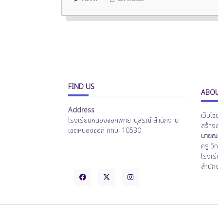
FIND US
ABOU
Address
เว็บไซ
โรงเรียนหนองจอกพิทยานุสรณ์ สำนักงาน
สร้าง
เขตหนองจอก กทม. 10530
นายณร
ครู ว
โรงเร
สำนัก