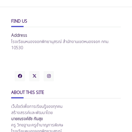
FIND US
Address
โรงเรียนหนองจอกพิทยานุสรณ์ สำนักงานเขตหนองจอก กทม.
10530
ABOUT THIS SITE
เว็บไซต์เพื่อการเรียนรู้ของทุกคน
สร้างสรรค์และพัฒนาโดย
นายณรงค์ชัช กันสุข
ครู วิทยฐานะครูชำนาญการพิเศษ
โรงเรียนหนองจอกพิทยานุสรณ์