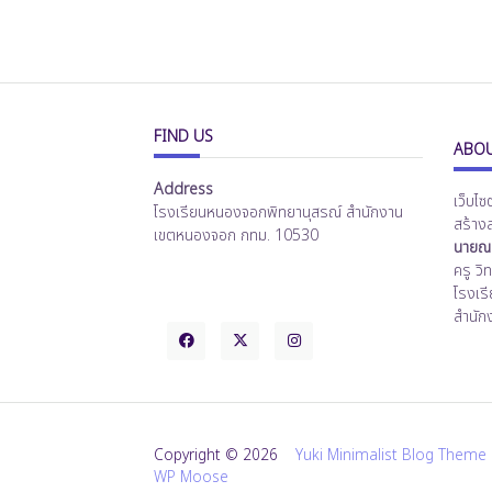
FIND US
ABOU
Address
เว็บไซ
โรงเรียนหนองจอกพิทยานุสรณ์ สำนักงาน
สร้าง
เขตหนองจอก กทม. 10530
นายณร
ครู ว
โรงเร
สำนัก
Copyright © 2026
Yuki Minimalist Blog Theme
WP Moose