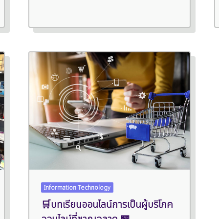
Information Technology
🛒บทเรียนออนไลน์การเป็นผู้บริโภค