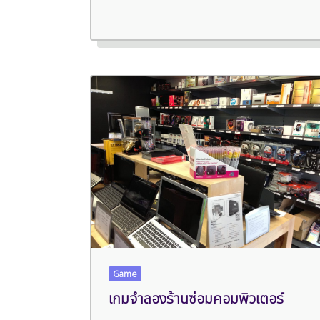
Game
เกมจำลองร้านซ่อมคอมพิวเตอร์