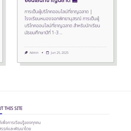
ออนไลน์ที่ชาญฉลาด 🏪
การเป็นผู้บริโภคออนไลน์ที่ชาญฉลาด |
โรงเรียนหนองจอกพิทยานุสรณ์ การเป็นผู้
บริโภคออนไลน์ที่ชาญฉลาด สำหรับนักเรียน
มัธยมศึกษาปีที่ 1-3
...
Admin
Jun 25, 2025
T THIS SITE
ต์เพื่อการเรียนรู้ของทุกคน
สรรค์และพัฒนาโดย