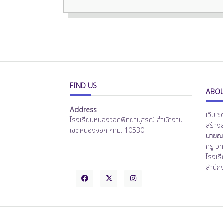
FIND US
ABOU
Address
เว็บไซ
โรงเรียนหนองจอกพิทยานุสรณ์ สำนักงาน
สร้าง
เขตหนองจอก กทม. 10530
นายณร
ครู ว
โรงเร
สำนัก