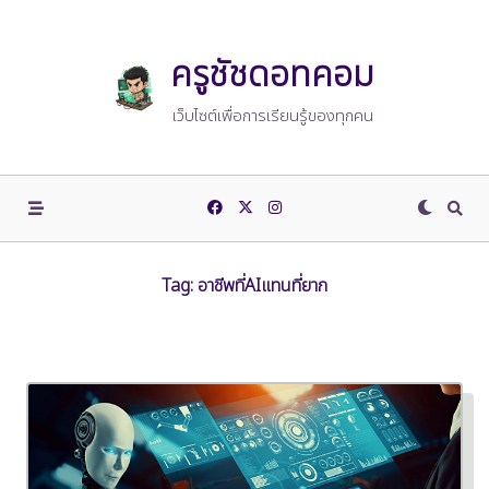
Skip
to
content
ครูชัชดอทคอม
เว็บไซต์เพื่อการเรียนรู้ของทุกคน
Tag:
อาชีพที่AIแทนที่ยาก