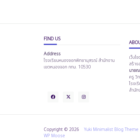
FIND US
ABOU
Address
เว็บไซ
โรงเรียนหนองจอกพิทยานุสรณ์ สำนักงาน
สร้าง
เขตหนองจอก กทม. 10530
นายณร
ครู ว
โรงเร
สำนัก
Copyright © 2026
Yuki Minimalist Blog Theme
WP Moose