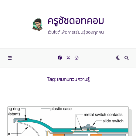
Skip
to
content
ครูชัชดอทคอม
เว็บไซต์เพื่อการเรียนรู้ของทุกคน
Tag:
เกมทบทวนความรู้