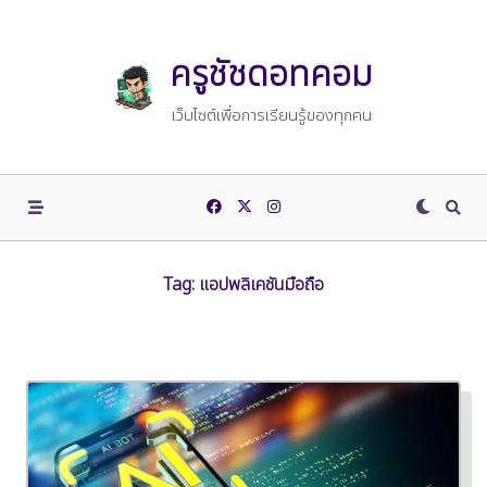
Skip
to
content
ครูชัชดอทคอม
เว็บไซต์เพื่อการเรียนรู้ของทุกคน
Tag:
แอปพลิเคชันมือถือ