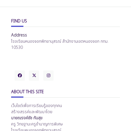
FIND US
Address
โรงเรียนหนองจอกพิทยานุสรณ์ สำนักงานเขตหนองจอก กทม.
10530
ABOUT THIS SITE
เว็บไซต์เพื่อการเรียนรู้ของทุกคน
สร้างสรรค์และพัฒนาโดย
นายณรงค์ชัช กันสุข
ครู วิทยฐานะครูชำนาญการพิเศษ
โรงเรียนหนองจอกพิทยานุสรณ์