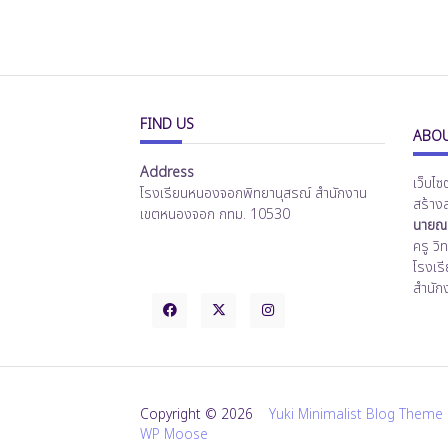
FIND US
ABOU
Address
เว็บไซ
โรงเรียนหนองจอกพิทยานุสรณ์ สำนักงาน
สร้าง
เขตหนองจอก กทม. 10530
นายณร
ครู ว
โรงเร
สำนัก
Copyright © 2026
Yuki Minimalist Blog Theme
WP Moose