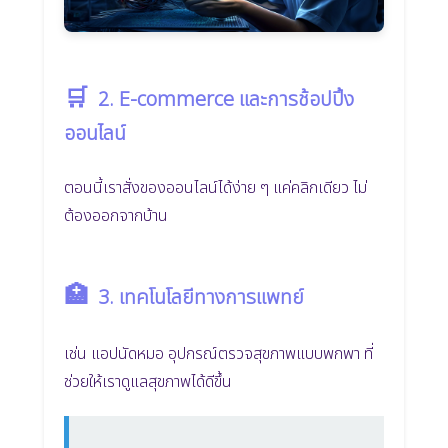
🛒
2. E-commerce และการช้อปปิ้ง
ออนไลน์
ตอนนี้เราสั่งของออนไลน์ได้ง่าย ๆ แค่คลิกเดียว ไม่
ต้องออกจากบ้าน
🏥
3. เทคโนโลยีทางการแพทย์
เช่น แอปนัดหมอ อุปกรณ์ตรวจสุขภาพแบบพกพา ที่
ช่วยให้เราดูแลสุขภาพได้ดีขึ้น