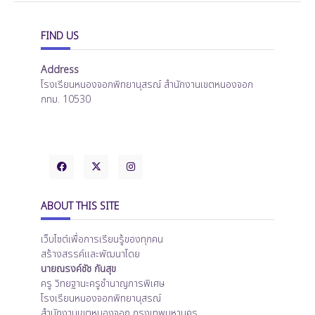
FIND US
Address
โรงเรียนหนองจอกพิทยานุสรณ์ สำนักงานเขตหนองจอก
กทม. 10530
ABOUT THIS SITE
เว็บไซต์เพื่อการเรียนรู้ของทุกคน
สร้างสรรค์และพัฒนาโดย
นายณรงค์ชัช กันสุข
ครู วิทยฐานะครูชำนาญการพิเศษ
โรงเรียนหนองจอกพิทยานุสรณ์
สำนักงานเขตหนองจอก กรุงเทพมหานคร