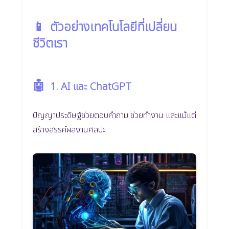
📱
ตัวอย่างเทคโนโลยีที่เปลี่ยน
ชีวิตเรา
🤖
1. AI และ ChatGPT
ปัญญาประดิษฐ์ช่วยตอบคำถาม ช่วยทำงาน และแม้แต่
สร้างสรรค์ผลงานศิลปะ