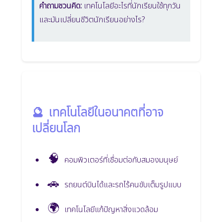
คำถามชวนคิด:
เทคโนโลยีอะไรที่นักเรียนใช้ทุกวัน
และมันเปลี่ยนชีวิตนักเรียนอย่างไร?
🔮
เทคโนโลยีในอนาคตที่อาจ
เปลี่ยนโลก
🧠
คอมพิวเตอร์ที่เชื่อมต่อกับสมองมนุษย์
🚗
รถยนต์บินได้และรถไร้คนขับเต็มรูปแบบ
🌍
เทคโนโลยีแก้ปัญหาสิ่งแวดล้อม