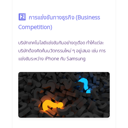
2️⃣
การแข่งขันทางธุรกิจ (Business
Competition)
บริษัทเทคโนโลยีแข่งขันกันอย่างดุเดือด ทำให้แต่ละ
บริษัทต้องคิดค้นนวัตกรรมใหม่ ๆ อยู่เสมอ เช่น การ
แข่งขันระหว่าง iPhone กับ Samsung