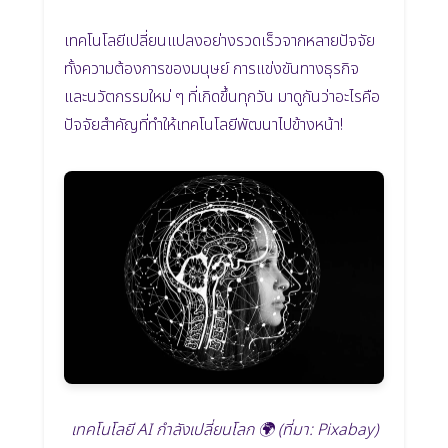
เทคโนโลยีเปลี่ยนแปลงอย่างรวดเร็วจากหลายปัจจัย
ทั้งความต้องการของมนุษย์ การแข่งขันทางธุรกิจ
และนวัตกรรมใหม่ ๆ ที่เกิดขึ้นทุกวัน มาดูกันว่าอะไรคือ
ปัจจัยสำคัญที่ทำให้เทคโนโลยีพัฒนาไปข้างหน้า!
เทคโนโลยี AI กำลังเปลี่ยนโลก 🌍 (ที่มา: Pixabay)