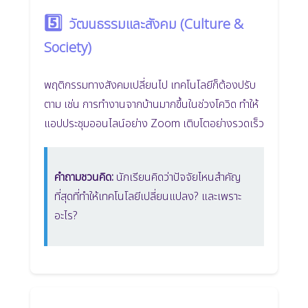
5️⃣
วัฒนธรรมและสังคม (Culture &
Society)
พฤติกรรมทางสังคมเปลี่ยนไป เทคโนโลยีก็ต้องปรับ
ตาม เช่น การทำงานจากบ้านมากขึ้นในช่วงโควิด ทำให้
แอปประชุมออนไลน์อย่าง Zoom เติบโตอย่างรวดเร็ว
คำถามชวนคิด:
นักเรียนคิดว่าปัจจัยไหนสำคัญ
ที่สุดที่ทำให้เทคโนโลยีเปลี่ยนแปลง? และเพราะ
อะไร?