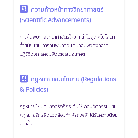
3️⃣
ความก้าวหน้าทางวิทยาศาสตร์
(Scientific Advancements)
การค้นพบทางวิทยาศาสตร์ใหม่ ๆ นำไปสู่เทคโนโลยีที่
ล้ำสมัย เช่น การค้นพบควอนตัมคอมพิวติ้งที่อาจ
ปฏิวัติวงการคอมพิวเตอร์ในอนาคต
4️⃣
กฎหมายและนโยบาย (Regulations
& Policies)
กฎหมายใหม่ ๆ บางครั้งก็กระตุ้นให้เกิดนวัตกรรม เช่น
กฎหมายรักษ์สิ่งแวดล้อมทำให้รถไฟฟ้าได้รับความนิยม
มากขึ้น