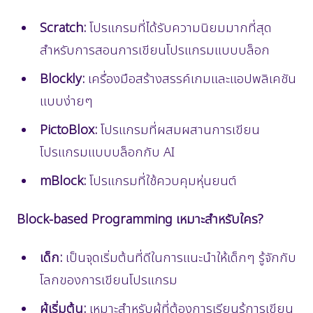
Scratch:
โปรแกรมที่ได้รับความนิยมมากที่สุด
สำหรับการสอนการเขียนโปรแกรมแบบบล็อก
Blockly:
เครื่องมือสร้างสรรค์เกมและแอปพลิเคชัน
แบบง่ายๆ
PictoBlox:
โปรแกรมที่ผสมผสานการเขียน
โปรแกรมแบบบล็อกกับ AI
mBlock:
โปรแกรมที่ใช้ควบคุมหุ่นยนต์
Block-based Programming เหมาะสำหรับใคร?
เด็ก:
เป็นจุดเริ่มต้นที่ดีในการแนะนำให้เด็กๆ รู้จักกับ
โลกของการเขียนโปรแกรม
ผู้เริ่มต้น:
เหมาะสำหรับผู้ที่ต้องการเรียนรู้การเขียน